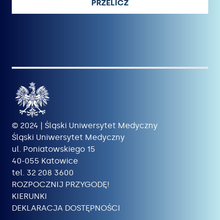
PRZELICZ
© 2024 | Śląski Uniwersytet Medyczny
Śląski Uniwersytet Medyczny
ul. Poniatowskiego 15
40-055 Katowice
tel. 32 208 3600
ROZPOCZNIJ PRZYGODĘ!
KIERUNKI
DEKLARACJA DOSTĘPNOŚCI