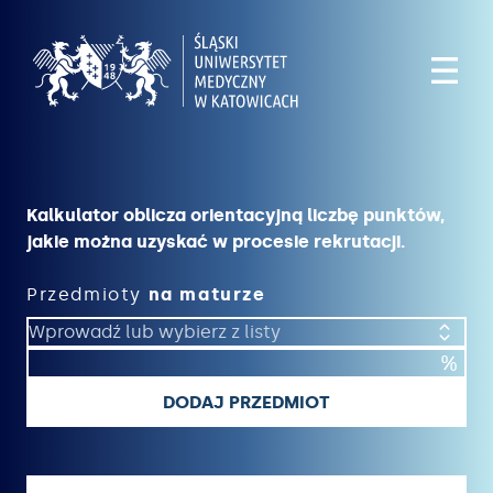
Kalkulator oblicza orientacyjną liczbę punktów,
jakie można uzyskać w procesie rekrutacji.
Przedmioty
na maturze
%
DODAJ PRZEDMIOT